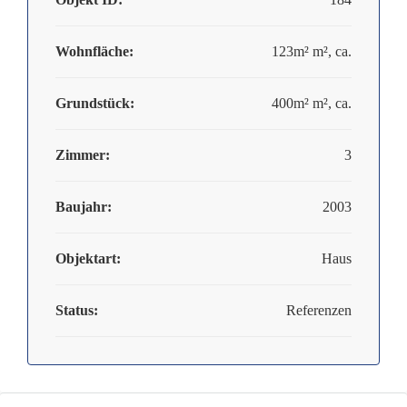
Wohnfläche:
123m² m², ca.
Grundstück:
400m² m², ca.
Zimmer:
3
Baujahr:
2003
Objektart:
Haus
Status:
Referenzen