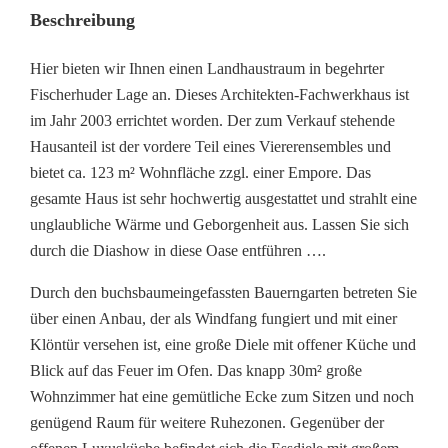
Beschreibung
Hier bieten wir Ihnen einen Landhaustraum in begehrter
Fischerhuder Lage an. Dieses Architekten-Fachwerkhaus ist
im Jahr 2003 errichtet worden. Der zum Verkauf stehende
Hausanteil ist der vordere Teil eines Viererensembles und
bietet ca. 123 m² Wohnfläche zzgl. einer Empore. Das
gesamte Haus ist sehr hochwertig ausgestattet und strahlt eine
unglaubliche Wärme und Geborgenheit aus. Lassen Sie sich
durch die Diashow in diese Oase entführen ….
Durch den buchsbaumeingefassten Bauerngarten betreten Sie
über einen Anbau, der als Windfang fungiert und mit einer
Klöntür versehen ist, eine große Diele mit offener Küche und
Blick auf das Feuer im Ofen. Das knapp 30m² große
Wohnzimmer hat eine gemütliche Ecke zum Sitzen und noch
genügend Raum für weitere Ruhezonen. Gegenüber der