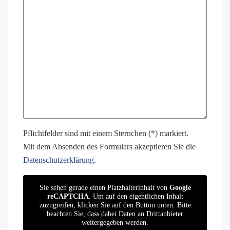
Pflichtfelder sind mit einem Sternchen (*) markiert.
Mit dem Absenden des Formulars akzeptieren Sie die
Datenschutzerklärung
.
Sie sehen gerade einen Platzhalterinhalt von
Google
reCAPTCHA
. Um auf den eigentlichen Inhalt
zuzugreifen, klicken Sie auf den Button unten. Bitte
beachten Sie, dass dabei Daten an Drittanbieter
weitergegeben werden.