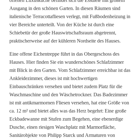
offenen Luxusküche befindet sich die Essdiele mit großem
Ausgang in den schönen Garten. In diesen Räumen sind
italienische Terracottafliesen verlegt, mit Fußbodenheizung in
vier Bereiche unterteilt. Von der Küche ist durch eine
Schiebetür der große Hauswirtschaftsraum abgetrennt,
praktischerweise auf der kühleren Nordseite des Hauses.
Eine offene Eichentreppe führt in das Obergeschoss des
Hauses. Hier finden Sie ein wunderschönes Schlafzimmer
mit Blick in den Garten. Vom Schlafzimmer erreichbar ist das
Ankleidezimmer, dieses ist mit hochwertigen
Einbauschränken versehen und bietet zudem Platz für die
Waschmaschine und den Wäschetrockner. Das Badezimmer
ist mit antikmarmornen Fliesen versehen, hat eine Größe von
ca. 12 m² und bietet alles was das Herz begehrt: Eine große
Eckbadewanne mit Stufen zum Begehen, eine ebenerdige
Dusche, einen riesigen Waschplatz mit Marmorfläche,
Sanitärobjekte von Philipp Starck und Armaturen von