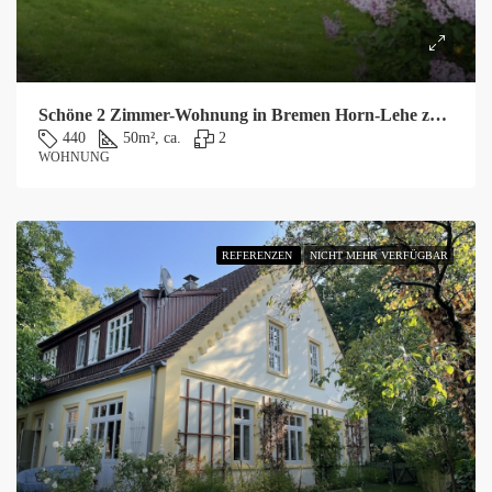
Schöne 2 Zimmer-Wohnung in Bremen Horn-Lehe zu vermieten!
440
50
m², ca.
2
WOHNUNG
REFERENZEN
NICHT MEHR VERFÜGBAR