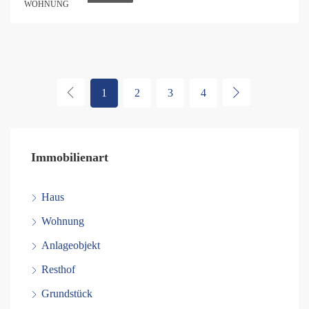
WOHNUNG
1
2
3
4
Immobilienart
Haus
Wohnung
Anlageobjekt
Resthof
Grundstück