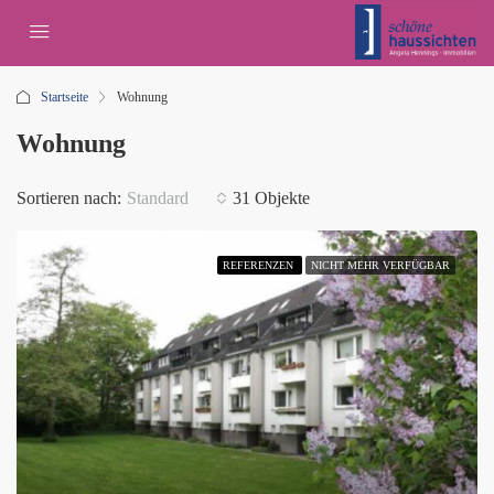
Startseite
Wohnung
Wohnung
Sortieren nach:
Standard
31 Objekte
REFERENZEN
NICHT MEHR VERFÜGBAR