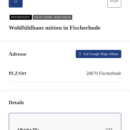
PDF
REFERENZEN
NICHT MEHR VERFÜGBAR
Wohlfühlhaus mitten in Fischerhude
Adresse
Auf Google Maps öffnen
PLZ/Ort
28870 Fischerhude
Details
Objekt ID:
243