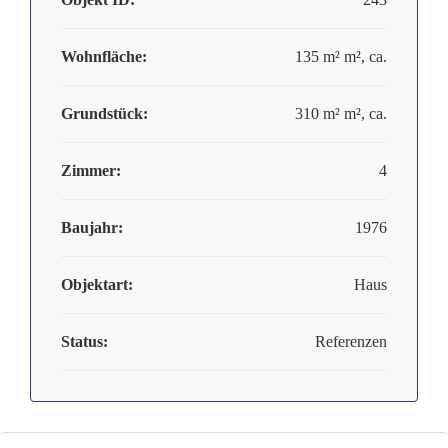
Wohnfläche:
135 m² m², ca.
Grundstück:
310 m² m², ca.
Zimmer:
4
Baujahr:
1976
Objektart:
Haus
Status:
Referenzen