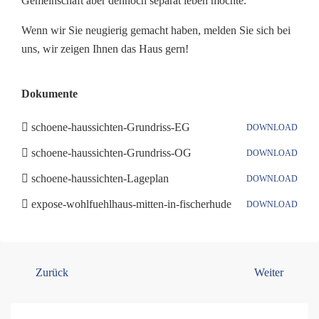
Gemeinschaft aber dennoch separat leben möchte.
Wenn wir Sie neugierig gemacht haben, melden Sie sich bei
uns, wir zeigen Ihnen das Haus gern!
Dokumente
schoene-haussichten-Grundriss-EG
DOWNLOAD
schoene-haussichten-Grundriss-OG
DOWNLOAD
schoene-haussichten-Lageplan
DOWNLOAD
expose-wohlfuehlhaus-mitten-in-fischerhude
DOWNLOAD
Zurück
Weiter