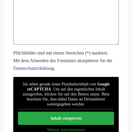
Pflichtfelder sind mit einem Sternchen (*) markiert.
Mit dem Absenden des Formulars akzeptieren Sie die
Datenschutzerklärung
.
Sie sehen gerade einen Platzhalterinhalt von
Google
reCAPTCHA
. Um auf den eigentlichen Inhalt
zuzugreifen, klicken Sie auf den Button unten. Bitte
beachten Sie, dass dabei Daten an Drittanbieter
weitergegeben werden.
Inhalt entsperren
Weitere Informationen