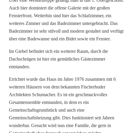
Über eine Wendeltreppe gelangt man in das 1. Obergeschoss.
Auch hier dominiert die offene Galerie mit der großen
Fensterfront. Weiterhin sind hier das Schlafzimmer, ein
weiteres Zimmer und das Badezimmer untergebracht. Das
Badezimmer ist sehr stilvoll und modern gestaltet und verfügt
über eine Badewanne und ein Bidet sowie ein Fenster.
Im Giebel befindet sich ein weiterer Raum, durch die
Dachschrägen ist hier ein gemütliches Gästezimmer
entstanden.
Errichtet wurde das Haus im Jahre 1976 zusammen mit 6
weiteren Häusern von dem bekannten Fischerhuder
Architekten Schumacher. Es ist ein geschmackvolles
Gesamtensemble entstanden, in dem es ein
Gemeinschaftsgrundstück und auch eine
Gemeinschaftsheizung gibt. Dies funktioniert seit Jahren
wunderbar. Gesucht wird nun eine Familie, die gern in