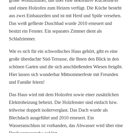
große Wohnzimmer, das über eine dekorative Küchenhexe
und einen Holzofen zum Heizen verfügt. Die Küche besteht
aus zwei Einbauzeilen und ist mit Herd und Spüle versehen.
Das weiß geflieste Duschbad wurde 2010 erneuert und
besitzt ein Fenster. Ein separates Zimmer dient als
Schlafzimmer.
Wie es sich für ein schwedisches Haus gehört, gibt es eine
große überdachte Süd-Terrasse, die Ihnen den Blick in den
schönen Garten und die sich anschließenden Wiesen freigibt.
Hier lassen sich wunderbar Mittsommerfeste mit Freunden
und Familie feiern!
Das Haus wird mit dem Holzofen sowie einer zusätzlichen
Elektroheizung beheizt. Die Holzfenster sind einfach bzw.
teilweise doppelt isolierverglast. Das Dach wurde als
Blechdach ausgeführt und 2010 erneuert. Ein
Wasseranschluss ist vorhanden, das Abwasser wird über eine