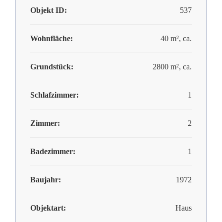
Objekt ID:
537
Wohnfläche:
40 m², ca.
Grundstück:
2800 m², ca.
Schlafzimmer:
1
Zimmer:
2
Badezimmer:
1
Baujahr:
1972
Objektart:
Haus