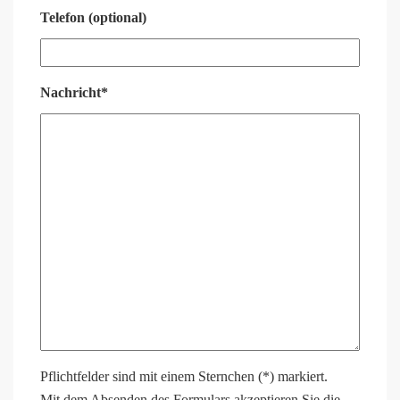
Telefon (optional)
Nachricht*
Pflichtfelder sind mit einem Sternchen (*) markiert.
Mit dem Absenden des Formulars akzeptieren Sie die