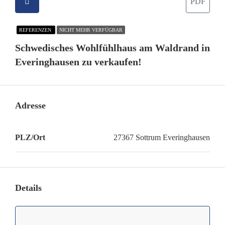
PDF
REFERENZEN
NICHT MEHR VERFÜGBAR
Schwedisches Wohlfühlhaus am Waldrand in
Everinghausen zu verkaufen!
Adresse
PLZ/Ort
27367 Sottrum Everinghausen
Details