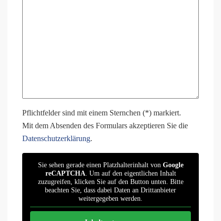
Pflichtfelder sind mit einem Sternchen (*) markiert.
Mit dem Absenden des Formulars akzeptieren Sie die
Datenschutzerklärung
.
Sie sehen gerade einen Platzhalterinhalt von
Google
reCAPTCHA
. Um auf den eigentlichen Inhalt
zuzugreifen, klicken Sie auf den Button unten. Bitte
beachten Sie, dass dabei Daten an Drittanbieter
weitergegeben werden.