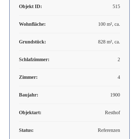
Objekt ID:
515
Wohnfläche:
100 m², ca.
Grundstück:
828 m², ca.
Schlafzimmer:
2
Zimmer:
4
Baujahr:
1900
Objektart:
Resthof
Status:
Referenzen