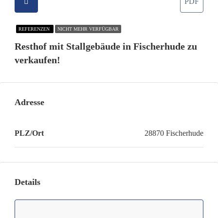
PDF
REFERENZEN
NICHT MEHR VERFÜGBAR
Resthof mit Stallgebäude in Fischerhude zu
verkaufen!
Adresse
PLZ/Ort
28870 Fischerhude
Details