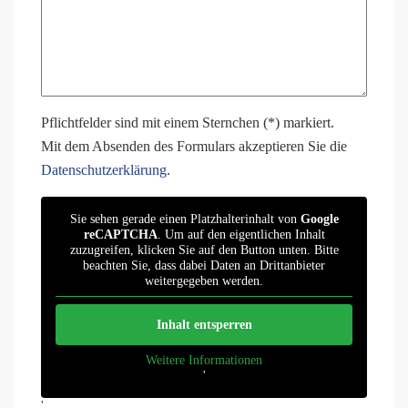
Pflichtfelder sind mit einem Sternchen (*) markiert.
Mit dem Absenden des Formulars akzeptieren Sie die
Datenschutzerklärung
.
Sie sehen gerade einen Platzhalterinhalt von
Google
reCAPTCHA
. Um auf den eigentlichen Inhalt
zuzugreifen, klicken Sie auf den Button unten. Bitte
beachten Sie, dass dabei Daten an Drittanbieter
weitergegeben werden.
Inhalt entsperren
Weitere Informationen
'
'