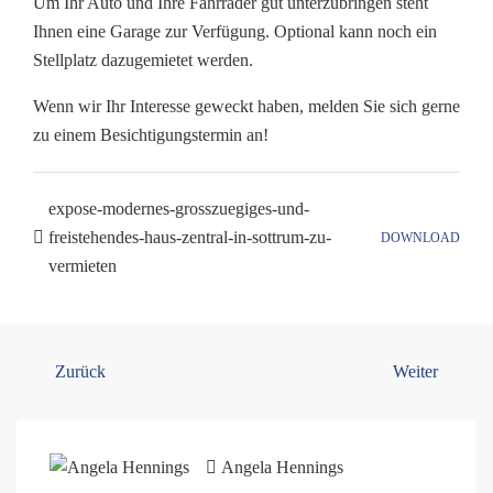
Um Ihr Auto und Ihre Fahrräder gut unterzubringen steht
Ihnen eine Garage zur Verfügung. Optional kann noch ein
Stellplatz dazugemietet werden.
Wenn wir Ihr Interesse geweckt haben, melden Sie sich gerne
zu einem Besichtigungstermin an!
expose-modernes-grosszuegiges-und-
freistehendes-haus-zentral-in-sottrum-zu-
DOWNLOAD
vermieten
Zurück
Weiter
Angela Hennings