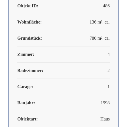
Objekt ID:
486
Wohnfläche:
136 m², ca.
Grundstück:
780 m², ca.
Zimmer:
4
Badezimmer:
2
Garage:
1
Baujahr:
1998
Objektart:
Haus