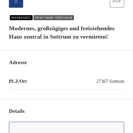
PDF
REFERENZEN
NICHT MEHR VERFÜGBAR
Modernes, großzügiges und freistehendes
Haus zentral in Sottrum zu vermieten!
Adresse
PLZ/Ort
27367 Sottrum
Details