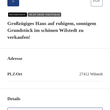
PDF
REFERENZEN
NICHT MEHR VERFÜGBAR
Großzügiges Haus auf ruhigem, sonnigem
Grundstück im schönen Wilstedt zu
verkaufen!
Adresse
PLZ/Ort
27412 Wilstedt
Details