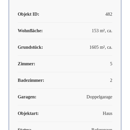
Objekt ID:
482
Wohnfläche:
153 m², ca.
Grundstück:
1605 m², ca.
Zimmer:
5
Badezimmer:
2
Garagen:
Doppelgarage
Objektart:
Haus
Status:
Referenzen