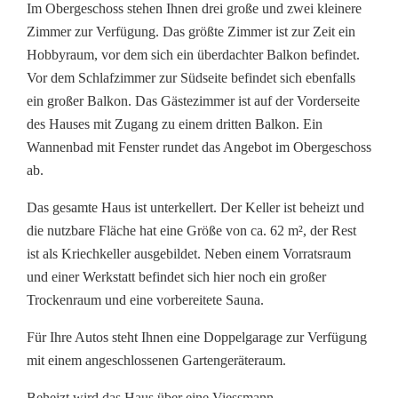
Im Obergeschoss stehen Ihnen drei große und zwei kleinere
Zimmer zur Verfügung. Das größte Zimmer ist zur Zeit ein
Hobbyraum, vor dem sich ein überdachter Balkon befindet.
Vor dem Schlafzimmer zur Südseite befindet sich ebenfalls
ein großer Balkon. Das Gästezimmer ist auf der Vorderseite
des Hauses mit Zugang zu einem dritten Balkon. Ein
Wannenbad mit Fenster rundet das Angebot im Obergeschoss
ab.
Das gesamte Haus ist unterkellert. Der Keller ist beheizt und
die nutzbare Fläche hat eine Größe von ca. 62 m², der Rest
ist als Kriechkeller ausgebildet. Neben einem Vorratsraum
und einer Werkstatt befindet sich hier noch ein großer
Trockenraum und eine vorbereitete Sauna.
Für Ihre Autos steht Ihnen eine Doppelgarage zur Verfügung
mit einem angeschlossenen Gartengeräteraum.
Beheizt wird das Haus über eine Viessmann